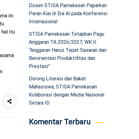
Dosen STISA Pamekasan Paparkan
Peran Kiai di Era AI pada Konferensi
ma ini
Internasional
tu
hal itu
STISA Pamekasan Tetapkan Pagu
Anggaran TA 2026/2027, WK II:
“Anggaran Harus Tepat Sasaran dan
rjasama
Berorientasi Produktifitas dan
Prestasi”
an
Dorong Literasi dan Bakat
Mahasiswa, STISA Pamekasan
Kolaborasi dengan Media Nasional
Setara ID
Komentar Terbaru