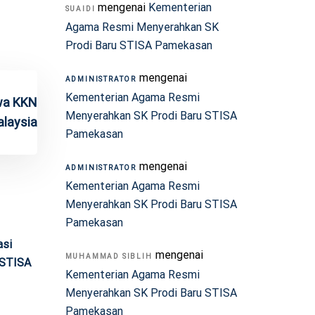
mengenai
Kementerian
SUAIDI
Agama Resmi Menyerahkan SK
Prodi Baru STISA Pamekasan
mengenai
ADMINISTRATOR
Kementerian Agama Resmi
wa KKN
Menyerahkan SK Prodi Baru STISA
alaysia
Pamekasan
mengenai
ADMINISTRATOR
Kementerian Agama Resmi
Menyerahkan SK Prodi Baru STISA
Pamekasan
asi
mengenai
MUHAMMAD SIBLIH
 STISA
Kementerian Agama Resmi
Menyerahkan SK Prodi Baru STISA
Pamekasan