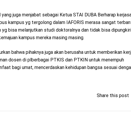
d yang juga menjabat sebagai Ketua STAI DUBA Berharap kerjasa
mpus kampus yg tergolong dalam IAFORIS merasa sangat terban
g bisa melanjutkan studi doktoralnya dan tidak bisa dipungkiri 
p kemajuan kampus mereka masing masing.
turkan bahwa pihaknya juga akan berusaha untuk memberikan ke
eman dosen di plberbagai PTKIS dan PTKIN untuk menempuh
manfaat bagi umat, mencerdaskan kehidupan bangsa sesuai deng
Share this post