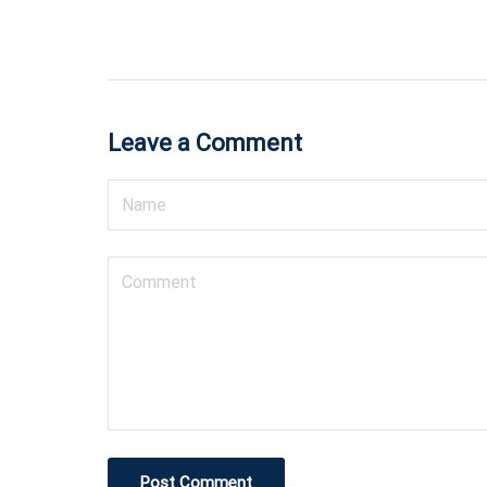
Leave a Comment
Post Comment