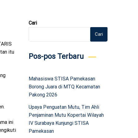
Cari
Cari
ETARIS
tan itu
Pos-pos Terbaru
ang
Mahasiswa STISA Pamekasan
Borong Juara di MTQ Kecamatan
Pakong 2026
en.
Upaya Penguatan Mutu, Tim Ahli
Penjaminan Mutu Kopertai Wilayah
ma ini
IV Surabaya Kunjungi STISA
engikuti
Pamekasan