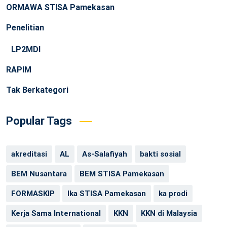
ORMAWA STISA Pamekasan
Penelitian
LP2MDI
RAPIM
Tak Berkategori
Popular Tags
akreditasi
AL
As-Salafiyah
bakti sosial
BEM Nusantara
BEM STISA Pamekasan
FORMASKIP
Ika STISA Pamekasan
ka prodi
Kerja Sama International
KKN
KKN di Malaysia