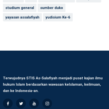
studium general
sumber duko
yayasan assalafiyah
yudisium Ke-6
Terwujudnya STIS As-Salafiyah menjadi pusat kajian ilmu
hukum Islam berdasarkan wawasan keIslaman, keilmuan,
dan ke Indonesia-an.