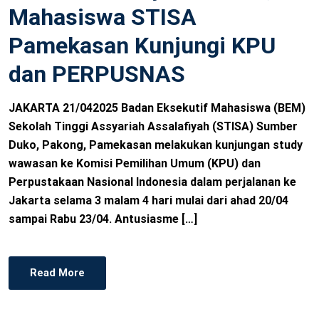
Mahasiswa STISA
D
O
Pamekasan Kunjungi KPU
N
dan PERPUSNAS
JAKARTA 21/042025 Badan Eksekutif Mahasiswa (BEM)
Sekolah Tinggi Assyariah Assalafiyah (STISA) Sumber
Duko, Pakong, Pamekasan melakukan kunjungan study
wawasan ke Komisi Pemilihan Umum (KPU) dan
Perpustakaan Nasional Indonesia dalam perjalanan ke
Jakarta selama 3 malam 4 hari mulai dari ahad 20/04
sampai Rabu 23/04. Antusiasme […]
Read More