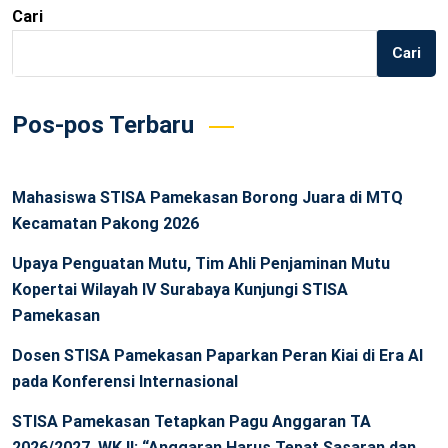
Cari
Cari
Pos-pos Terbaru
Mahasiswa STISA Pamekasan Borong Juara di MTQ
Kecamatan Pakong 2026
Upaya Penguatan Mutu, Tim Ahli Penjaminan Mutu
Kopertai Wilayah IV Surabaya Kunjungi STISA
Pamekasan
Dosen STISA Pamekasan Paparkan Peran Kiai di Era AI
pada Konferensi Internasional
STISA Pamekasan Tetapkan Pagu Anggaran TA
2026/2027, WK II: “Anggaran Harus Tepat Sasaran dan