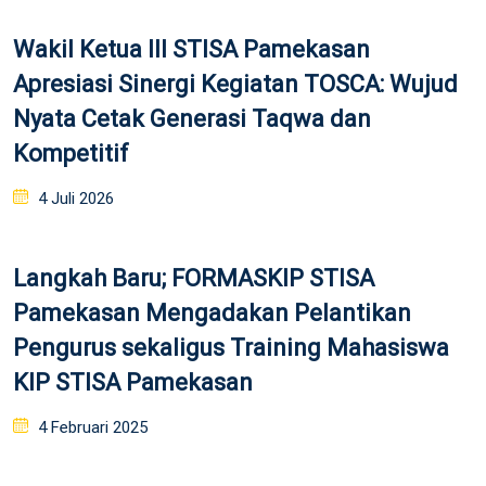
Wakil Ketua III STISA Pamekasan
Apresiasi Sinergi Kegiatan TOSCA: Wujud
Nyata Cetak Generasi Taqwa dan
Kompetitif
Posted
4 Juli 2026
on
Langkah Baru; FORMASKIP STISA
Pamekasan Mengadakan Pelantikan
Pengurus sekaligus Training Mahasiswa
KIP STISA Pamekasan
Posted
4 Februari 2025
on