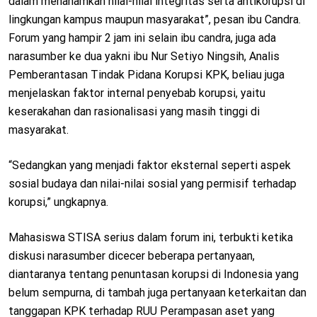
dalam menanamkan nilai-nilai integritas serta antikorupsi di
lingkungan kampus maupun masyarakat”, pesan ibu Candra.
Forum yang hampir 2 jam ini selain ibu candra, juga ada
narasumber ke dua yakni ibu Nur Setiyo Ningsih, Analis
Pemberantasan Tindak Pidana Korupsi KPK, beliau juga
menjelaskan faktor internal penyebab korupsi, yaitu
keserakahan dan rasionalisasi yang masih tinggi di
masyarakat.
“Sedangkan yang menjadi faktor eksternal seperti aspek
sosial budaya dan nilai-nilai sosial yang permisif terhadap
korupsi,” ungkapnya.
Mahasiswa STISA serius dalam forum ini, terbukti ketika
diskusi narasumber dicecer beberapa pertanyaan,
diantaranya tentang penuntasan korupsi di Indonesia yang
belum sempurna, di tambah juga pertanyaan keterkaitan dan
tanggapan KPK terhadap RUU Perampasan aset yang