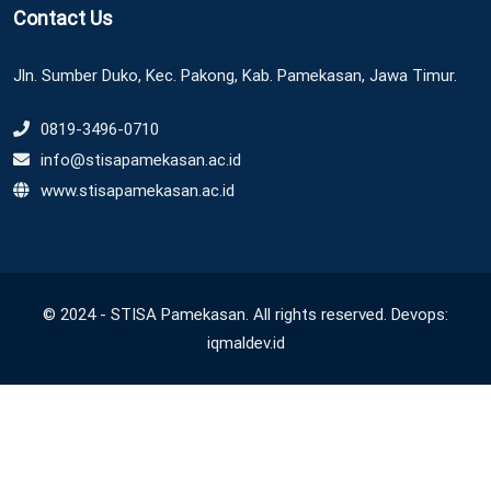
Contact Us
Jln. Sumber Duko, Kec. Pakong, Kab. Pamekasan, Jawa Timur.
0819-3496-0710
info@stisapamekasan.ac.id
www.stisapamekasan.ac.id
© 2024 - STISA Pamekasan. All rights reserved. Devops:
iqmaldev.id