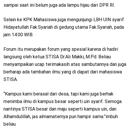
sampai saat ini belum juga ada lampu hijau dari DPR RI.
Selain ke KPK Mahasiswa juga mengunjungi LBH UIN syarif
Hidayatullah Fak.Syariah di gedung utama Fak.Syariah, pada
jam 14:00 WIB.
Forum itu merupakan forum yang spesial karena di hadiri
langsung oleh ketua STISA Dr.Ali Makki,.M.Pd. Beliau
menyampaikan ucap terimakasih atas sambutannya dan juga
berharap ada tambahan ilmu yang di dapat dari mahasiswa
STISA.
“Kampus kami berasal dari desa, tapi kami juga berhak
menimba ilmu di kampus besar seperti uin syarif. Semoga
nantinya STISA besar dan maju seperti kampus uin, dan
Alhamdulillah, jas almamaternya pun hampir sama.”imbuh
beliau.