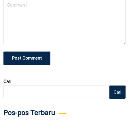
Post Comment
Cari
Cari
Pos-pos Terbaru