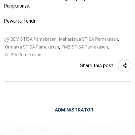
Pungkasnya.
Pewarta: fendi
,
,
BEM STISA Pamekasan
Mahasiswa STISA Pamekasan
,
,
Ormawa STISA Pamekasan
PMB STISA Pamekasan
STISA Pamekasan
Share this post
ADMINISTRATOR