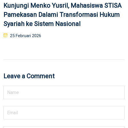
Kunjungi Menko Yusril, Mahasiswa STISA
Pamekasan Dalami Transformasi Hukum
Syariah ke Sistem Nasional
Posted
25 Februari 2026
on
Leave a Comment