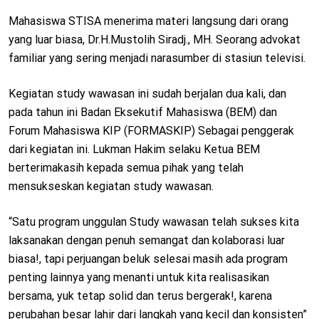
Mahasiswa STISA menerima materi langsung dari orang
yang luar biasa, Dr.H.Mustolih Siradj., MH. Seorang advokat
familiar yang sering menjadi narasumber di stasiun televisi.
Kegiatan study wawasan ini sudah berjalan dua kali, dan
pada tahun ini Badan Eksekutif Mahasiswa (BEM) dan
Forum Mahasiswa KIP (FORMASKIP) Sebagai penggerak
dari kegiatan ini. Lukman Hakim selaku Ketua BEM
berterimakasih kepada semua pihak yang telah
mensukseskan kegiatan study wawasan.
“Satu program unggulan Study wawasan telah sukses kita
laksanakan dengan penuh semangat dan kolaborasi luar
biasa!, tapi perjuangan beluk selesai masih ada program
penting lainnya yang menanti untuk kita realisasikan
bersama, yuk tetap solid dan terus bergerak!, karena
perubahan besar lahir dari langkah yang kecil dan konsisten”