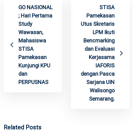
GO NASIONAL
STISA
; Hari Pertama
Pamekasan
Study
Utus Skretaris
Wawasan,
LPM Ikuti
Mahasiswa
Bencmarking
STISA
dan Evaluasi
Pamekasan
Kerjasama
Kunjungi KPU
IAFORIS
dan
dengan Pasca
PERPUSNAS
Sarjana UIN
Walisongo
Semarang.
Related Posts