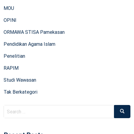
MOU
OPINI
ORMAWA STISA Pamekasan
Pendidikan Agama Islam
Penelitian
RAPIM
Studi Wawasan
Tak Berkategori
Search
Search
for: