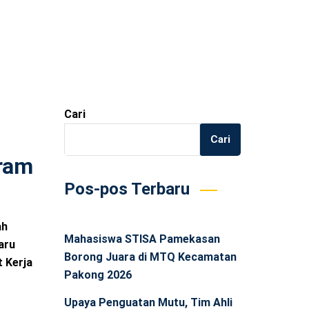
Cari
Cari
ram
Pos-pos Terbaru
ah
Mahasiswa STISA Pamekasan
aru
Borong Juara di MTQ Kecamatan
 Kerja
Pakong 2026
Upaya Penguatan Mutu, Tim Ahli