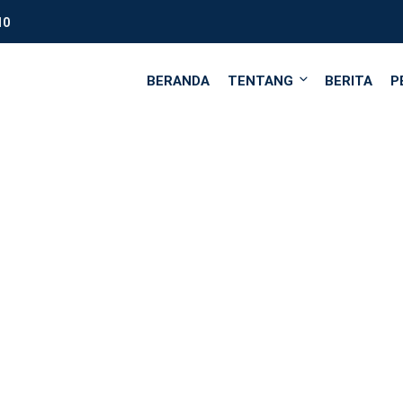
10
BERANDA
TENTANG
BERITA
P