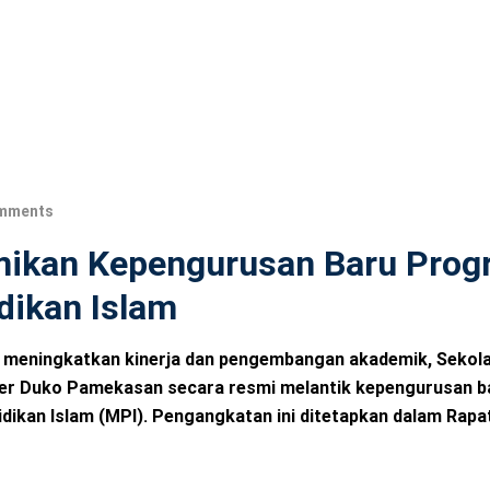
mments
ikan Kepengurusan Baru Prog
dikan Islam
 meningkatkan kinerja dan pengembangan akademik, Sekol
mber Duko Pamekasan secara resmi melantik kepengurusan b
ikan Islam (MPI). Pengangkatan ini ditetapkan dalam Rapat