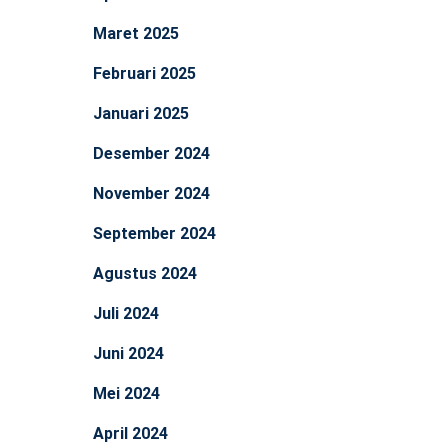
Maret 2025
Februari 2025
Januari 2025
Desember 2024
November 2024
September 2024
Agustus 2024
Juli 2024
Juni 2024
Mei 2024
April 2024