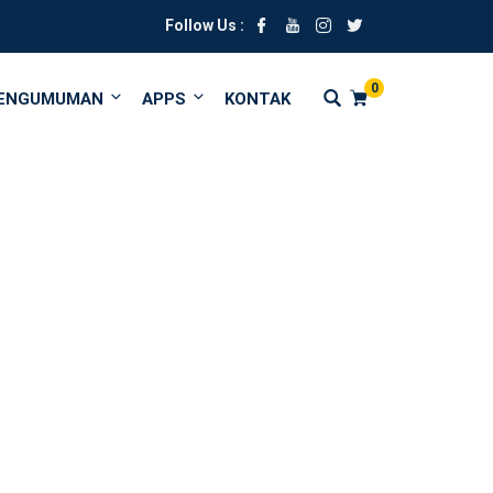
Follow Us :
0
ENGUMUMAN
APPS
KONTAK