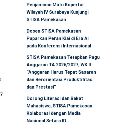
Penjaminan Mutu Kopertai
Wilayah IV Surabaya Kunjungi
STISA Pamekasan
Dosen STISA Pamekasan
Paparkan Peran Kiai di Era AI
pada Konferensi Internasional
STISA Pamekasan Tetapkan Pagu
Anggaran TA 2026/2027, WK II:
“Anggaran Harus Tepat Sasaran
t
dan Berorientasi Produktifitas
dan Prestasi”
 7
Dorong Literasi dan Bakat
Mahasiswa, STISA Pamekasan
Kolaborasi dengan Media
Nasional Setara ID