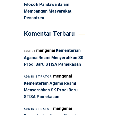
Filosofi Pandawa dalam
Membangun Masyarakat
Pesantren
Komentar Terbaru
mengenai
Kementerian
SUAIDI
Agama Resmi Menyerahkan SK
Prodi Baru STISA Pamekasan
mengenai
ADMINISTRATOR
Kementerian Agama Resmi
Menyerahkan SK Prodi Baru
STISA Pamekasan
mengenai
ADMINISTRATOR