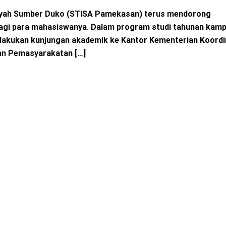
afiyah Sumber Duko (STISA Pamekasan) terus mendorong
gi para mahasiswanya. Dalam program studi tahunan kamp
lakukan kunjungan akademik ke Kantor Kementerian Koordi
dan Pemasyarakatan […]