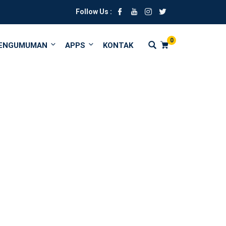
Follow Us :
0
ENGUMUMAN
APPS
KONTAK