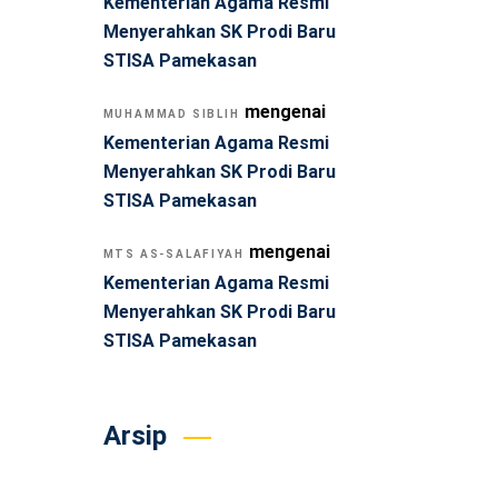
Kementerian Agama Resmi
Menyerahkan SK Prodi Baru
STISA Pamekasan
mengenai
MUHAMMAD SIBLIH
Kementerian Agama Resmi
Menyerahkan SK Prodi Baru
STISA Pamekasan
mengenai
MTS AS-SALAFIYAH
Kementerian Agama Resmi
Menyerahkan SK Prodi Baru
STISA Pamekasan
Arsip