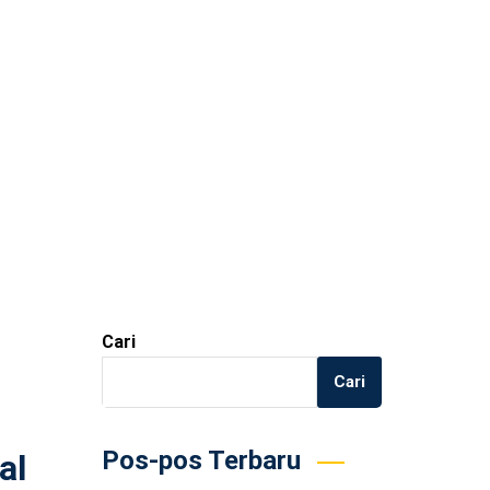
Cari
Cari
Pos-pos Terbaru
al