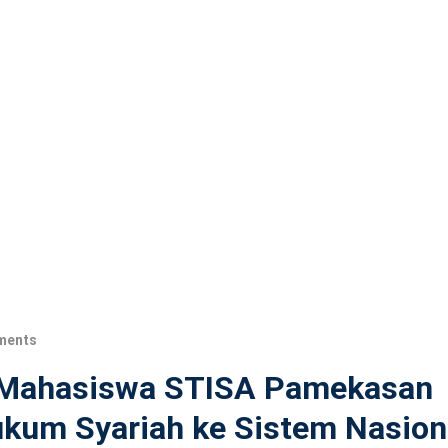
ments
, Mahasiswa STISA Pamekasan
kum Syariah ke Sistem Nasion