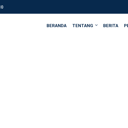
10
BERANDA
TENTANG
BERITA
P