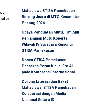
Mahasiswa STISA Pamekasan
us,
Borong Juara di MTQ Kecamatan
nator
Pakong 2026
Upaya Penguatan Mutu, Tim Ahli
Penjaminan Mutu Kopertai
Wilayah IV Surabaya Kunjungi
STISA Pamekasan
Dosen STISA Pamekasan
Paparkan Peran Kiai di Era AI
pada Konferensi Internasional
Dorong Literasi dan Bakat
Mahasiswa, STISA Pamekasan
Kolaborasi dengan Media
Nasional Setara ID