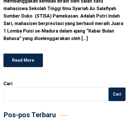
membanggakan kembali diraih oleh salah satu
mahasiswa Sekolah Tinggi Ilmu Syariah As Salafiyah
Sumber Duko (STISA) Pamekasan. Adalah Putri Indah
Sari, mahasiswi berprestasi yang berhasil meraih Juara
1 Lomba Puisi se-Madura dalam ajang “Kabar Bulan
Bahasa” yang diselenggarakan oleh […]
Read More
Cari
Cari
Pos-pos Terbaru