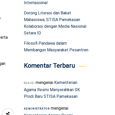
Internasional
Dorong Literasi dan Bakat
n
Mahasiswa, STISA Pamekasan
Kolaborasi dengan Media Nasional
Setara ID
serta
Filosofi Pandawa dalam
Membangun Masyarakat Pesantren
gan
Komentar Terbaru
mengenai
Kementerian
SUAIDI
Agama Resmi Menyerahkan SK
Prodi Baru STISA Pamekasan
mengenai
ADMINISTRATOR