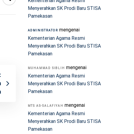
Kementerian Agama Resmi
Menyerahkan SK Prodi Baru STISA
Pamekasan
mengenai
ADMINISTRATOR
Kementerian Agama Resmi
Menyerahkan SK Prodi Baru STISA
Pamekasan
mengenai
MUHAMMAD SIBLIH
:
Kementerian Agama Resmi
n
Menyerahkan SK Prodi Baru STISA
a
Pamekasan
mengenai
MTS AS-SALAFIYAH
Kementerian Agama Resmi
Menyerahkan SK Prodi Baru STISA
Pamekasan