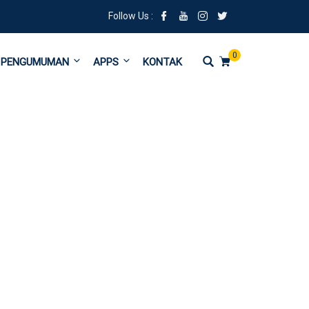
Follow Us :
0
PENGUMUMAN
APPS
KONTAK