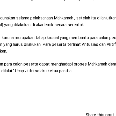
igunakan selama pelaksanaan Mahkamah , setelah itu dilanjutka
 yang dilakukan di akademik secara serentak.
r karena merupakan tahap krusial yang membantu para calon pe
yang harus dilakukan. Para peserta terlihat Antusias dan Aktif
kan.
kan para calon peserta dapat menghadapi proses Mahkamah den
lalui.” Ucap Jufri selaku ketua panitia.
Share this post