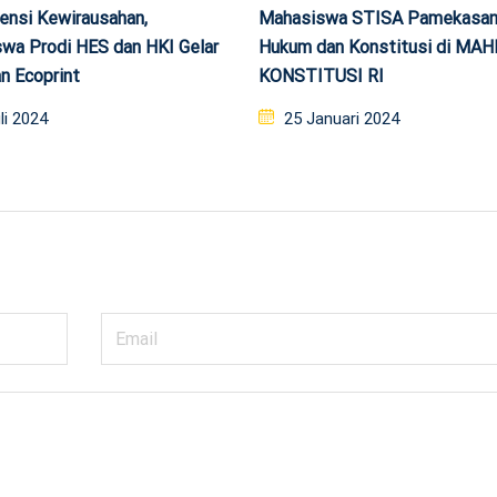
tensi Kewirausahan,
Mahasiswa STISA Pamekasan 
wa Prodi HES dan HKI Gelar
Hukum dan Konstitusi di M
n Ecoprint
KONSTITUSI RI
ed
Posted
li 2024
25 Januari 2024
on