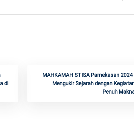
n
MAHKAMAH STISA Pamekasan 2024 
a di
Mengukir Sejarah dengan Kegiata
Penuh Makn