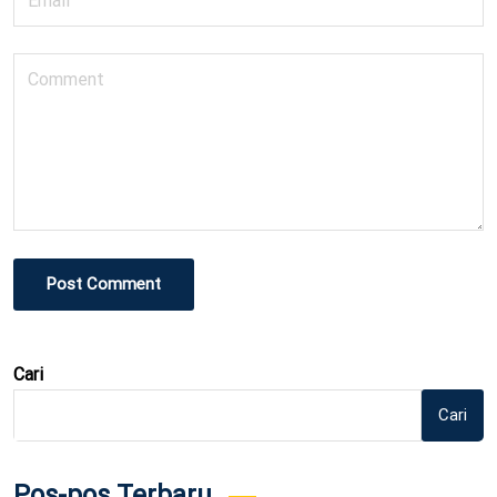
Post Comment
Cari
Cari
Pos-pos Terbaru