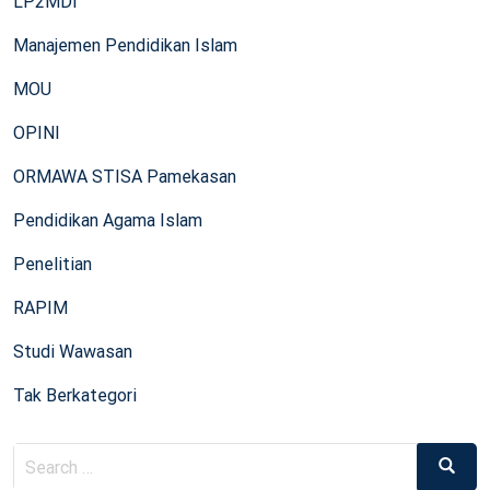
LP2MDI
Manajemen Pendidikan Islam
MOU
OPINI
ORMAWA STISA Pamekasan
Pendidikan Agama Islam
Penelitian
RAPIM
Studi Wawasan
Tak Berkategori
Search
Search
for: