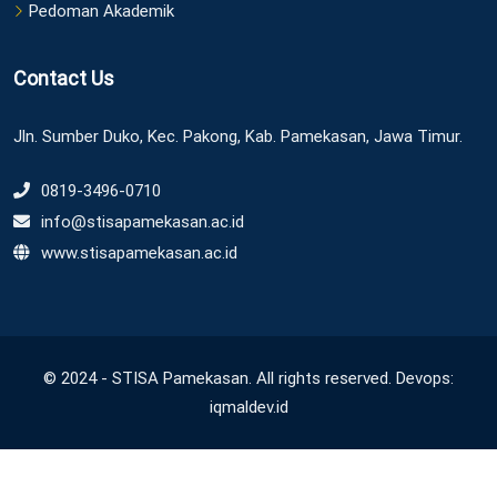
Pedoman Akademik
Contact Us
Jln. Sumber Duko, Kec. Pakong, Kab. Pamekasan, Jawa Timur.
0819-3496-0710
info@stisapamekasan.ac.id
www.stisapamekasan.ac.id
© 2024 - STISA Pamekasan. All rights reserved. Devops:
iqmaldev.id