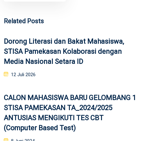
Related Posts
Dorong Literasi dan Bakat Mahasiswa,
STISA Pamekasan Kolaborasi dengan
Media Nasional Setara ID
Posted
12 Juli 2026
on
CALON MAHASISWA BARU GELOMBANG 1
STISA PAMEKASAN TA_2024/2025
ANTUSIAS MENGIKUTI TES CBT
(Computer Based Test)
Posted