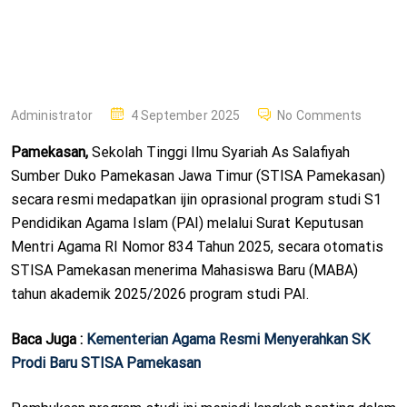
P
Administrator
4 September 2025
No Comments
O
Pamekasan,
Sekolah Tinggi Ilmu Syariah As Salafiyah
S
Sumber Duko Pamekasan Jawa Timur (STISA Pamekasan)
T
secara resmi medapatkan ijin oprasional program studi S1
E
Pendidikan Agama Islam (PAI) melalui Surat Keputusan
D
Mentri Agama RI Nomor 834 Tahun 2025, secara otomatis
O
STISA Pamekasan menerima Mahasiswa Baru (MABA)
N
tahun akademik 2025/2026 program studi PAI.
Baca Juga :
Kementerian Agama Resmi Menyerahkan SK
Prodi Baru STISA Pamekasan