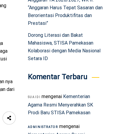
ang
“Anggaran Harus Tepat Sasaran dan
Berorientasi Produktifitas dan
Prestasi”
Dorong Literasi dan Bakat
Mahasiswa, STISA Pamekasan
ga
Kolaborasi dengan Media Nasional
baga
Setara ID
tusi
Komentar Terbaru
an nya
an dari
mengenai
Kementerian
SUAIDI
Agama Resmi Menyerahkan SK
Prodi Baru STISA Pamekasan
mengenai
ADMINISTRATOR