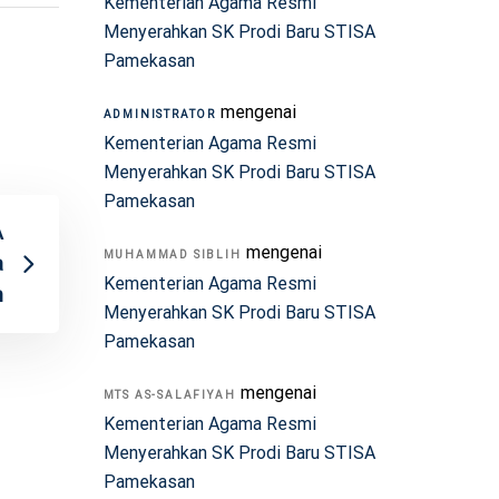
Kementerian Agama Resmi
Menyerahkan SK Prodi Baru STISA
Pamekasan
mengenai
ADMINISTRATOR
Kementerian Agama Resmi
Menyerahkan SK Prodi Baru STISA
Pamekasan
A
mengenai
MUHAMMAD SIBLIH
a
Kementerian Agama Resmi
n
Menyerahkan SK Prodi Baru STISA
Pamekasan
mengenai
MTS AS-SALAFIYAH
Kementerian Agama Resmi
Menyerahkan SK Prodi Baru STISA
Pamekasan