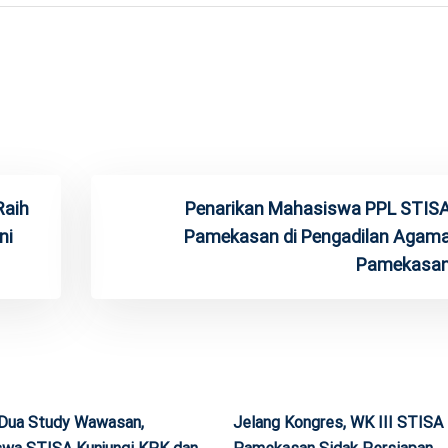
Raih
Penarikan Mahasiswa PPL STIS
ni
Pamekasan di Pengadilan Agam
Pamekasa
 Dua Study Wawasan,
Jelang Kongres, WK III STISA