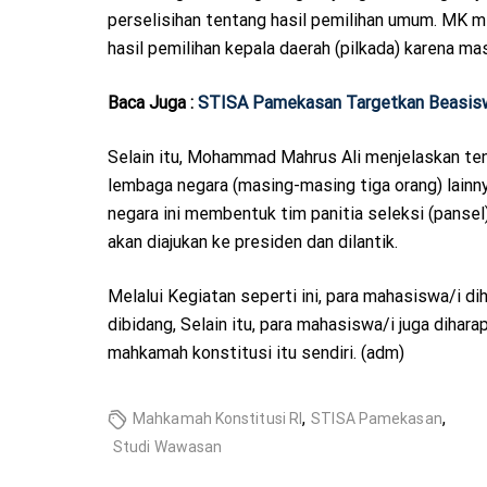
perselisihan tentang hasil pemilihan umum. MK 
hasil pemilihan kepala daerah (pilkada) karena ma
Baca Juga :
STISA Pamekasan Targetkan Beasisw
Selain itu, Mohammad Mahrus Ali menjelaskan ten
lembaga negara (masing-masing tiga orang) lainn
negara ini membentuk tim panitia seleksi (pansel
akan diajukan ke presiden dan dilantik.
Melalui Kegiatan seperti ini, para mahasiswa/i 
dibidang, Selain itu, para mahasiswa/i juga dih
mahkamah konstitusi itu sendiri. (adm)
,
,
Mahkamah Konstitusi RI
STISA Pamekasan
Studi Wawasan