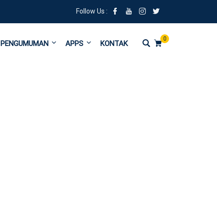
Follow Us :
0
PENGUMUMAN
APPS
KONTAK