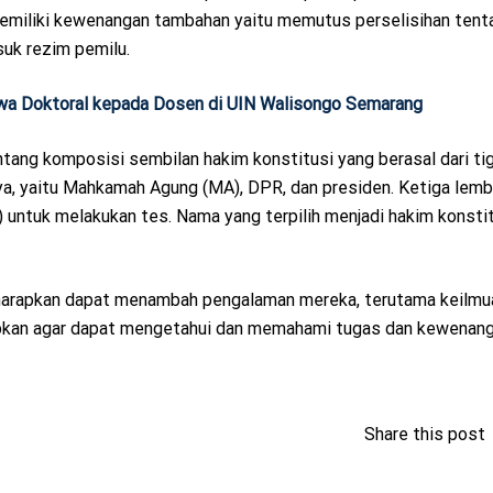
memiliki kewenangan tambahan yaitu memutus perselisihan tent
suk rezim pemilu.
a Doktoral kepada Dosen di UIN Walisongo Semarang
tang komposisi sembilan hakim konstitusi yang berasal dari ti
ya, yaitu Mahkamah Agung (MA), DPR, dan presiden. Ketiga lem
) untuk melakukan tes. Nama yang terpilih menjadi hakim konsti
diharapkan dapat menambah pengalaman mereka, terutama keilmu
arapkan agar dapat mengetahui dan memahami tugas dan kewenang
Share this post