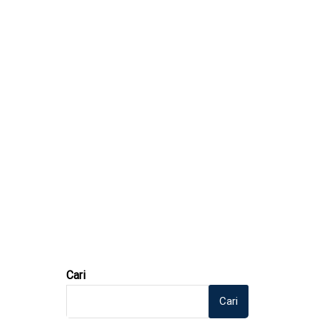
Cari
Cari