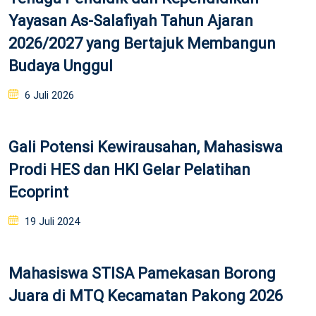
Yayasan As-Salafiyah Tahun Ajaran
2026/2027 yang Bertajuk Membangun
Budaya Unggul
Posted
6 Juli 2026
on
Gali Potensi Kewirausahan, Mahasiswa
Prodi HES dan HKI Gelar Pelatihan
Ecoprint
Posted
19 Juli 2024
on
Mahasiswa STISA Pamekasan Borong
Juara di MTQ Kecamatan Pakong 2026