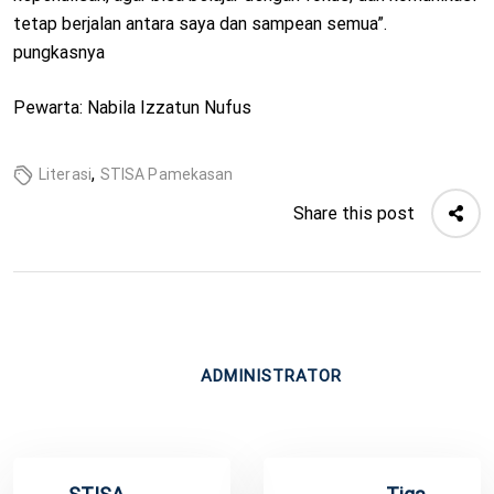
tetap berjalan antara saya dan sampean semua”.
pungkasnya
Pewarta: Nabila Izzatun Nufus
,
Literasi
STISA Pamekasan
Share this post
ADMINISTRATOR