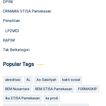
OPINI
ORMAWA STISA Pamekasan
Penelitian
LP2MDI
RAPIM
Tak Berkategori
Popular Tags
akreditasi
AL
As-Salafiyah
bakti sosial
BEM Nusantara
BEM STISA Pamekasan
FORMASKIP
Ika STISA Pamekasan
ka prodi