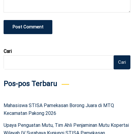
Post Comment
Cari
Cari
Pos-pos Terbaru
Mahasiswa STISA Pamekasan Borong Juara di MTQ
Kecamatan Pakong 2026
Upaya Penguatan Mutu, Tim Ahli Penjaminan Mutu Kopertai
Wilayah IV Surabaya Kunjungi STISA Pamekasan