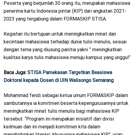
Peserta yang berjumlah 30 orang itu, merupakan mahasiswa
N
penerima kartu Indonesia pintar (KIP) dari angkatan 2021-
2023 yang tergabung dalam FORMASKIP STISA.
Kegiatan itu bertujuan untuk meningkatkan minat dan
kecintaan mahasiswa terhadap dunia tulis menulis, sesuai
dengan tema yang diusung panitia yakni ” meningkatkan
kualitas karya tulis mahasiswa menuju kampus yang unggul”
Baca Juga:
STISA Pamekasan Targetkan Beasiswa
Doktoral kepada Dosen di UIN Walisongo Semarang
Mohammad fendi sebagai ketua umum FORMASKIP dalam
sambutannya ia komitmen beserta kepengurusannya untuk
meningkatkan minat tulis menulis bagi mahasiswa KIP
tersebut. “Program ini merupakan inisiatif dari divisi
keilmuan dan ini menjadi komitmen kita dalam
menghidupkan literasi, khususnya mahasiswa KIP”. ucap