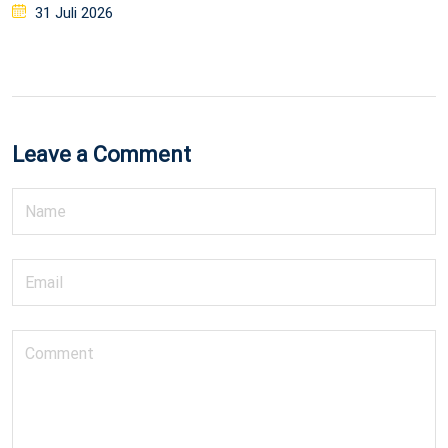
Posted
31 Juli 2026
on
Leave a Comment