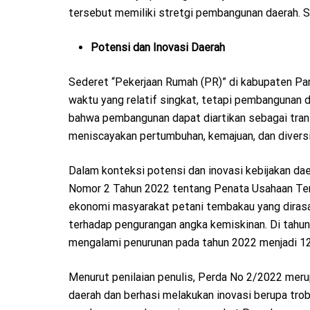
tersebut memiliki stretgi pembangunan daerah. Sa
Potensi dan Inovasi Daerah
Sederet “Pekerjaan Rumah (PR)” di kabupaten P
waktu yang relatif singkat, tetapi pembangunan
bahwa pembangunan dapat diartikan sebagai tran
meniscayakan pertumbuhan, kemajuan, dan diversif
Dalam konteksi potensi dan inovasi kebijakan da
Nomor 2 Tahun 2022 tentang Penata Usahaan Tem
ekonomi masyarakat petani tembakau yang diras
terhadap pengurangan angka kemiskinan. Di tahu
mengalami penurunan pada tahun 2022 menjadi 126,
Menurut penilaian penulis, Perda No 2/2022 meru
daerah dan berhasi melakukan inovasi berupa tro