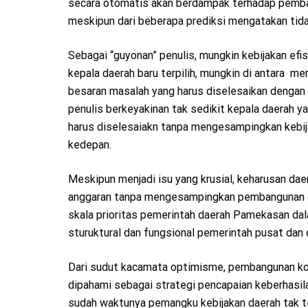
secara otomatis akan berdampak terhadap pemba
meskipun dari beberapa prediksi mengatakan tidak
Sebagai “guyonan” penulis, mungkin kebijakan efi
kepala daerah baru terpilih, mungkin di antara
besaran masalah yang harus diselesaikan dengan
penulis berkeyakinan tak sedikit kepala daerah y
harus diselesaiakn tanpa mengesampingkan kebij
kedepan.
Meskipun menjadi isu yang krusial, keharusan d
anggaran tanpa mengesampingkan pembangunan dae
skala prioritas pemerintah daerah Pamekasan da
sturuktural dan fungsional pemerintah pusat dan 
Dari sudut kacamata optimisme, pembangunan kota
dipahami sebagai strategi pencapaian keberhasila
sudah waktunya pemangku kebijakan daerah tak 