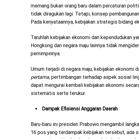
memang bukan orang baru dalam percaturan polit
tidak diragukan lagi. Tetapi, konsep pembangunan
Pada kenyataannya, kebijakan strategis bidang
Taruhlah kebijakan ekonomi dan kependudukan yang
Hongkong dan negara maju lainnya tidak mengiden
pemimpinnya.
Umum terjadi di negara maju, kebijakan ekonomi 
pertama,
pertimbangan terhadap aspek sosial lin
dapat mengurai kembali kebijakan ekonomi secara 
sistematis serta terukur.
Dampak Efisiensi Anggaran Daerah
Baru-baru ini presiden Prabowo mengambil langkah
16 pos yang terdampak kebijakan tersebut, ada sek