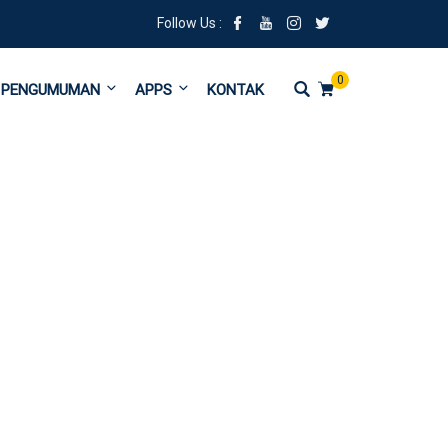
Follow Us :
0
PENGUMUMAN
APPS
KONTAK