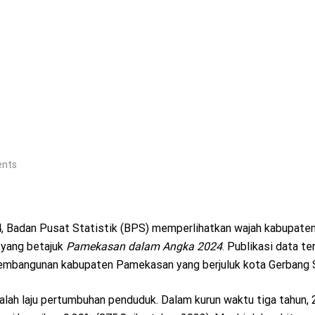
nts
4, Badan Pusat Statistik (BPS) memperlihatkan wajah kabupate
 yang betajuk
Pamekasan
dalam
Angka
2024
. Publikasi data te
pembangunan kabupaten Pamekasan yang berjuluk kota Gerbang 
 ialah laju pertumbuhan penduduk. Dalam kurun waktu tiga tahun,