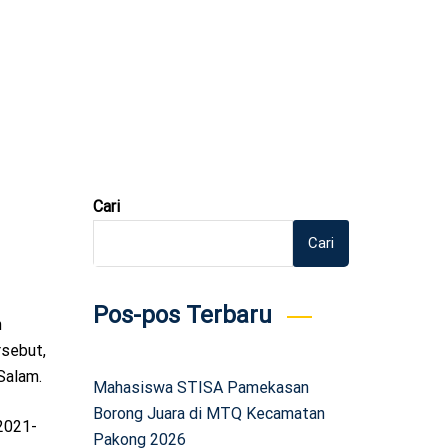
Cari
Cari
Pos-pos Terbaru
n
rsebut,
Salam.
Mahasiswa STISA Pamekasan
Borong Juara di MTQ Kecamatan
 2021-
Pakong 2026