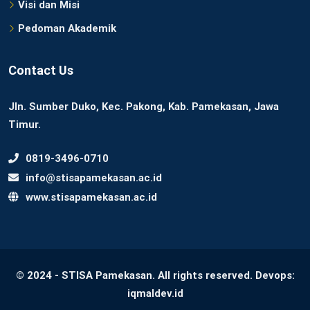
Visi dan Misi
Pedoman Akademik
Contact Us
Jln. Sumber Duko, Kec. Pakong, Kab. Pamekasan, Jawa
Timur.
0819-3496-0710
info@stisapamekasan.ac.id
www.stisapamekasan.ac.id
© 2024 - STISA Pamekasan. All rights reserved. Devops:
iqmaldev.id