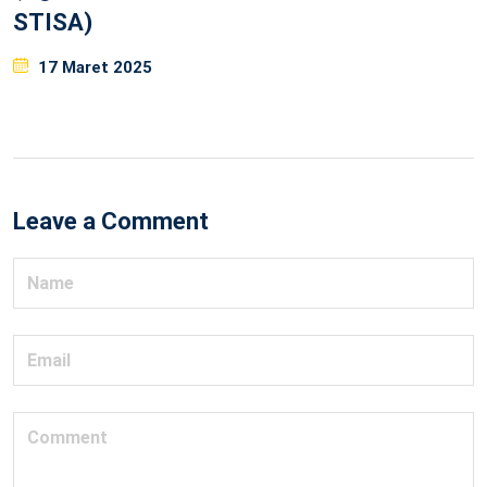
STISA)
Posted
17 Maret 2025
on
Leave a Comment