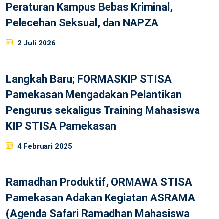
Peraturan Kampus Bebas Kriminal,
Pelecehan Seksual, dan NAPZA
Posted
2 Juli 2026
on
Langkah Baru; FORMASKIP STISA
Pamekasan Mengadakan Pelantikan
Pengurus sekaligus Training Mahasiswa
KIP STISA Pamekasan
Posted
4 Februari 2025
on
Ramadhan Produktif, ORMAWA STISA
Pamekasan Adakan Kegiatan ASRAMA
(Agenda Safari Ramadhan Mahasiswa