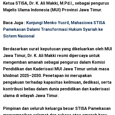
Ketua STISA, Dr. K. Ali Makki, M.Pd.I., sebagai pengurus
D
Majelis Ulama Indonesia (MUI) Provinsi Jawa Timur.
O
N
Baca Juga :
Kunjungi Menko Yusril, Mahasiswa STISA
Pamekasan Dalami Transformasi Hukum Syariah ke
Sistem Nasional
Berdasarkan surat keputusan yang dikeluarkan oleh MUI
Jawa Timur, Dr. K. Ali Makki resmi dipercaya untuk
mengemban amanah sebagai pengurus dalam Komisi
Pendidikan dan Kaderisasi MUI Jawa Timur untuk masa
khidmat 2025–2030. Penetapan ini merupakan
pengakuan terhadap kapasitas keilmuan, dedikasi, serta
kontribusi beliau dalam dunia pendidikan dan kaderisasi
ulama di wilayah Jawa Timur.
Pimpinan dan seluruh keluarga besar STISA Pamekasan