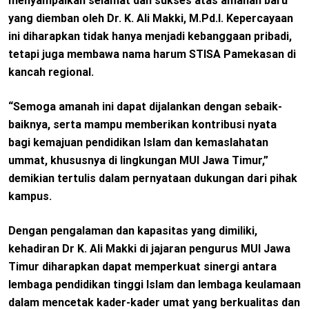
menyampaikan selamat dan sukses atas amanah baru
yang diemban oleh Dr. K. Ali Makki, M.Pd.I. Kepercayaan
ini diharapkan tidak hanya menjadi kebanggaan pribadi,
tetapi juga membawa nama harum STISA Pamekasan di
kancah regional.
“Semoga amanah ini dapat dijalankan dengan sebaik-
baiknya, serta mampu memberikan kontribusi nyata
bagi kemajuan pendidikan Islam dan kemaslahatan
ummat, khususnya di lingkungan MUI Jawa Timur,”
demikian tertulis dalam pernyataan dukungan dari pihak
kampus.
Dengan pengalaman dan kapasitas yang dimiliki,
kehadiran Dr K. Ali Makki di jajaran pengurus MUI Jawa
Timur diharapkan dapat memperkuat sinergi antara
lembaga pendidikan tinggi Islam dan lembaga keulamaan
dalam mencetak kader-kader umat yang berkualitas dan