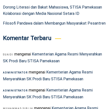
Dorong Literasi dan Bakat Mahasiswa, STISA Pamekasan
Kolaborasi dengan Media Nasional Setara ID
Filosofi Pandawa dalam Membangun Masyarakat Pesantren
Komentar Terbaru
mengenai
Kementerian Agama Resmi Menyerahkan
SUAIDI
SK Prodi Baru STISA Pamekasan
mengenai
Kementerian Agama Resmi
ADMINISTRATOR
Menyerahkan SK Prodi Baru STISA Pamekasan
mengenai
Kementerian Agama Resmi
ADMINISTRATOR
Menyerahkan SK Prodi Baru STISA Pamekasan
mengenai
Kementerian Agama Resmi
MUHAMMAD SIBLIH