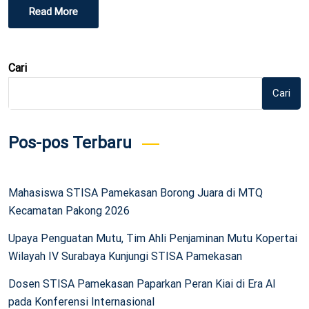
Read More
Cari
Cari
Pos-pos Terbaru
Mahasiswa STISA Pamekasan Borong Juara di MTQ
Kecamatan Pakong 2026
Upaya Penguatan Mutu, Tim Ahli Penjaminan Mutu Kopertai
Wilayah IV Surabaya Kunjungi STISA Pamekasan
Dosen STISA Pamekasan Paparkan Peran Kiai di Era AI
pada Konferensi Internasional