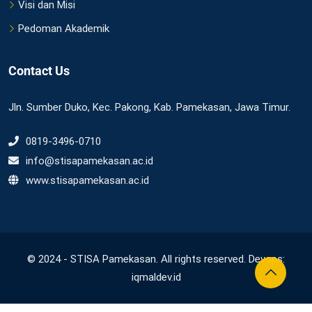
Visi dan Misi
Pedoman Akademik
Contact Us
Jln. Sumber Duko, Kec. Pakong, Kab. Pamekasan, Jawa Timur.
0819-3496-0710
info@stisapamekasan.ac.id
www.stisapamekasan.ac.id
© 2024 - STISA Pamekasan. All rights reserved. Devops:
iqmaldev.id